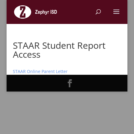
STAAR Student Report
Access
STAAR Online Parent Letter